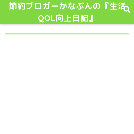
節約ブロガーかなぶんの『生活
QOL向上日記』