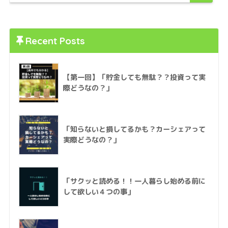
Recent Posts
【第一回】「貯金しても無駄？？投資って実
際どうなの？」
「知らないと損してるかも？カーシェアって
実際どうなの？」
「サクッと読める！！一人暮らし始める前に
して欲しい４つの事」