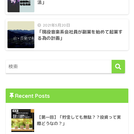
法」
2021年5月20日
「現役音楽系会社員が副業を始めて起業す
る為の計画」
Recent Posts
【第一回】「貯金しても無駄？？投資って実
際どうなの？」