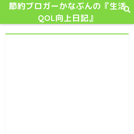
節約ブロガーかなぶんの『生活
QOL向上日記』