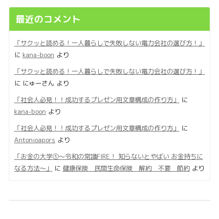
最近のコメント
「サクッと読める！一人暮らしで失敗しない電力会社の選び方！」
に
kana-boon
より
「サクッと読める！一人暮らしで失敗しない電力会社の選び方！」
に
にゅーさん
より
「社会人必見！！成功するプレゼン用文章構成の作り方」
に
kana-boon
より
「社会人必見！！成功するプレゼン用文章構成の作り方」
に
Antonioapors
より
「お金の大学①〜令和の常識FIRE！ 知らないとやばい お金持ちに
なる方法〜」
に
健康保険 民間生命保険 解約 不要 節約
より