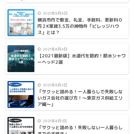
2021年8月8日
横浜市内で敷金、礼金、手数料、更新料０
円２K家賃3.5万の神物件「ビレッジハウ
ス」とは？
2021年8月4日
【2021最新版】水道代を節約！節水シャワ
ーヘッド2選
2021年8月2日
「サクッと読める！一人暮らしで失敗しな
いガス会社の選び方！〜東京ガス供給エリ
ア編〜」
2021年8月1日
「サクッと読める！失敗しない一人暮らし
までの手続き」