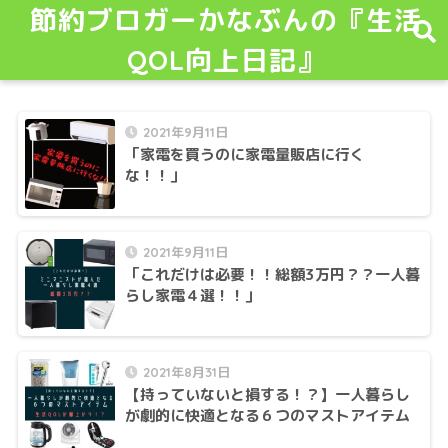
節約ブロガーかなぶんの『生活
QOL向上日記』
2021年9月11日
「家電を買うのに家電量販店に行く
な！！」
2021年9月11日
「これだけは必要！！総額3万円？？一人暮
らし家電４選！！」
2021年8月31日
【持っていないと損する！？】一人暮らし
が劇的に快適となる６つのマストアイテム