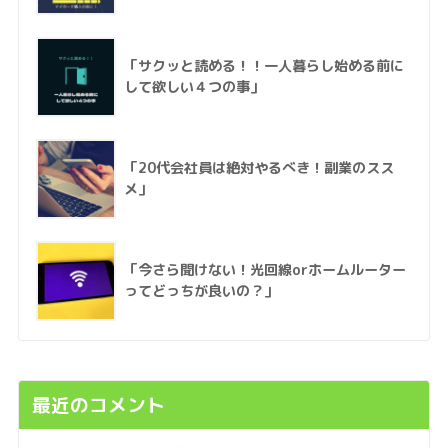
「サクッと読める！！一人暮らし始める前に
して欲しい４つの事」
「20代会社員は絶対やるべき！副業のスス
メ」
「今さら聞けない！光回線orホームルーター
ってどっちが良いの？」
最近のコメント