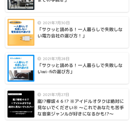
2021年7月30日
「サクッと読める！一人暮らしで失敗しな
い電力会社の選び方！」
2021年7月28日
「サクッと読める！一人暮らしで失敗しな
いwi-fiの選び方」
2021年7月27日
嵐!?欅坂４６!? ※アイドルオタクは絶対に
見ないでください※ ～これであなたも苦手
な音楽ジャンルが好きになるかも!?～