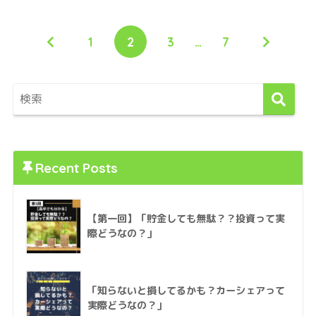
1
2
3
…
7
Recent Posts
【第一回】「貯金しても無駄？？投資って実
際どうなの？」
「知らないと損してるかも？カーシェアって
実際どうなの？」