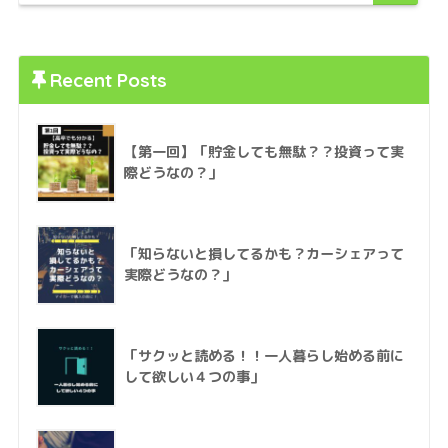
Recent Posts
【第一回】「貯金しても無駄？？投資って実
際どうなの？」
「知らないと損してるかも？カーシェアって
実際どうなの？」
「サクッと読める！！一人暮らし始める前に
して欲しい４つの事」