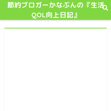
節約ブロガーかなぶんの『生活
QOL向上日記』