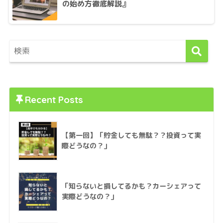
の始め方徹底解説』
Recent Posts
【第一回】「貯金しても無駄？？投資って実
際どうなの？」
「知らないと損してるかも？カーシェアって
実際どうなの？」