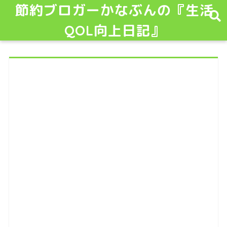
節約ブロガーかなぶんの『生活
QOL向上日記』