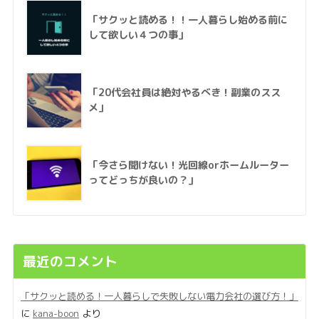
「サクッと読める！！一人暮らし始める前に
して欲しい４つの事」
「20代会社員は絶対やるべき！副業のスス
メ」
「今さら聞けない！光回線orホームルーター
ってどっちが良いの？」
最近のコメント
「サクッと読める！一人暮らしで失敗しない電力会社の選び方！」
に
kana-boon
より