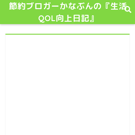
節約ブロガーかなぶんの『生活
QOL向上日記』