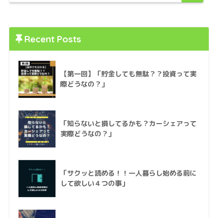
Recent Posts
【第一回】「貯金しても無駄？？投資って実
際どうなの？」
「知らないと損してるかも？カーシェアって
実際どうなの？」
「サクッと読める！！一人暮らし始める前に
して欲しい４つの事」