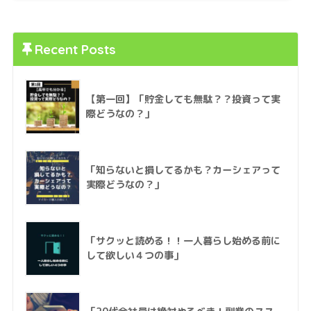
Recent Posts
【第一回】「貯金しても無駄？？投資って実
際どうなの？」
「知らないと損してるかも？カーシェアって
実際どうなの？」
「サクッと読める！！一人暮らし始める前に
して欲しい４つの事」