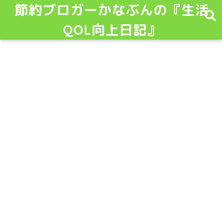
節約ブロガーかなぶんの『生活
QOL向上日記』