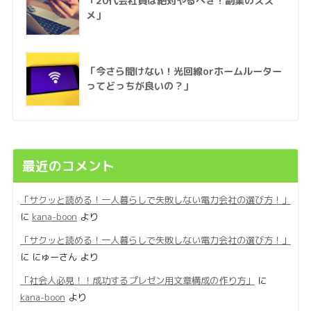
「20代会社員は絶対やるべき！副業のスス
メ」
「今さら聞けない！光回線orホームルーター
ってどっちが良いの？」
最近のコメント
「サクッと読める！一人暮らしで失敗しない電力会社の選び方！」
に
kana-boon
より
「サクッと読める！一人暮らしで失敗しない電力会社の選び方！」
に
にゅーさん
より
「社会人必見！！成功するプレゼン用文章構成の作り方」
に
kana-boon
より