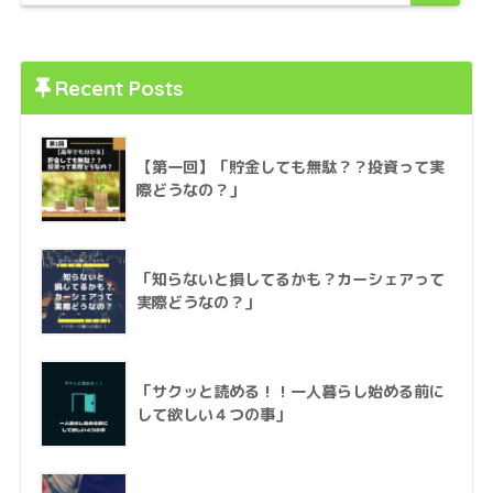
Recent Posts
【第一回】「貯金しても無駄？？投資って実
際どうなの？」
「知らないと損してるかも？カーシェアって
実際どうなの？」
「サクッと読める！！一人暮らし始める前に
して欲しい４つの事」