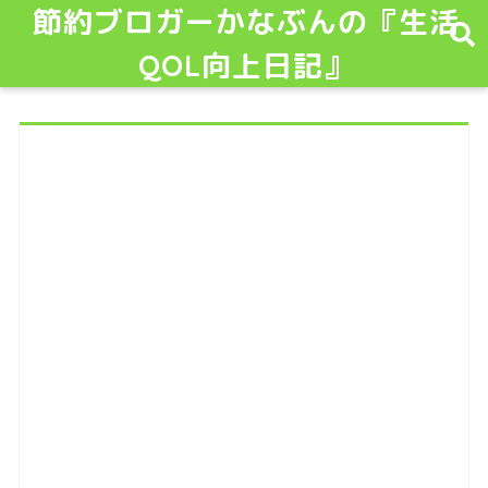
節約ブロガーかなぶんの『生活
QOL向上日記』