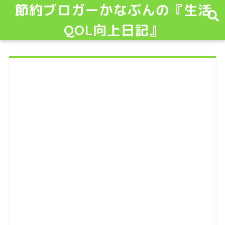
節約ブロガーかなぶんの『生活
QOL向上日記』