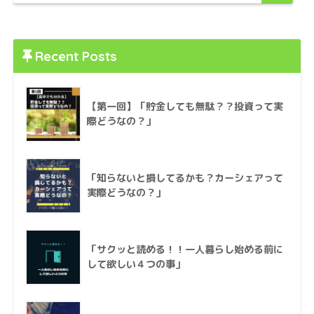
Recent Posts
【第一回】「貯金しても無駄？？投資って実
際どうなの？」
「知らないと損してるかも？カーシェアって
実際どうなの？」
「サクッと読める！！一人暮らし始める前に
して欲しい４つの事」