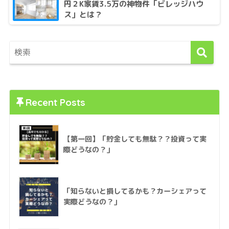
円２K家賃3.5万の神物件「ビレッジハウ
ス」とは？
Recent Posts
【第一回】「貯金しても無駄？？投資って実
際どうなの？」
「知らないと損してるかも？カーシェアって
実際どうなの？」