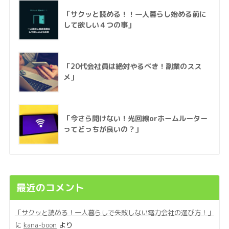
「サクッと読める！！一人暮らし始める前に
して欲しい４つの事」
「20代会社員は絶対やるべき！副業のスス
メ」
「今さら聞けない！光回線orホームルーター
ってどっちが良いの？」
最近のコメント
「サクッと読める！一人暮らしで失敗しない電力会社の選び方！」
に
kana-boon
より