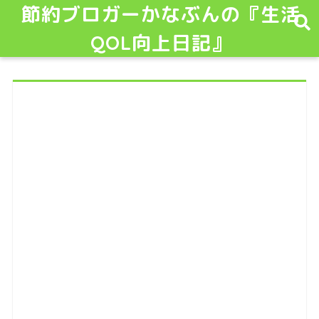
節約ブロガーかなぶんの『生活
QOL向上日記』