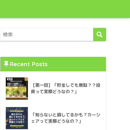
Recent Posts
【第一回】「貯金しても無駄？？投
資って実際どうなの？」
「知らないと損してるかも？カーシ
ェアって実際どうなの？」