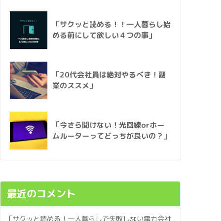
「サクッと読める！！一人暮らし始
める前にして欲しい４つの事」
「20代会社員は絶対やるべき！副
業のススメ」
「今さら聞けない！光回線orホー
ムルーターってどっちが良いの？」
最近のコメント
「サクッと読める！一人暮らしで失敗しない電力会社