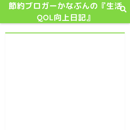
節約ブロガーかなぶんの『生活
QOL向上日記』