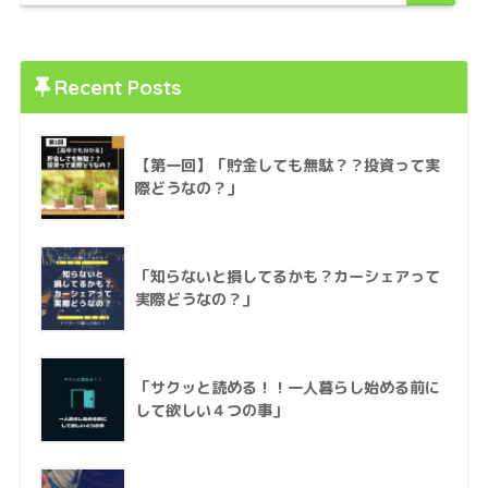
Recent Posts
【第一回】「貯金しても無駄？？投資って実
際どうなの？」
「知らないと損してるかも？カーシェアって
実際どうなの？」
「サクッと読める！！一人暮らし始める前に
して欲しい４つの事」