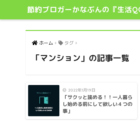
節約ブロガーかなぶんの『生活Q
ホーム
タグ
「マンション」の記事一覧
2022年1月19日
「サクッと読める！！一人暮ら
し始める前にして欲しい４つの
事」