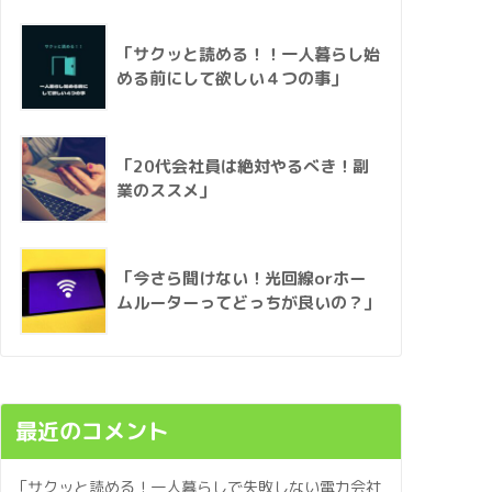
「サクッと読める！！一人暮らし始
める前にして欲しい４つの事」
「20代会社員は絶対やるべき！副
業のススメ」
「今さら聞けない！光回線orホー
ムルーターってどっちが良いの？」
最近のコメント
「サクッと読める！一人暮らしで失敗しない電力会社