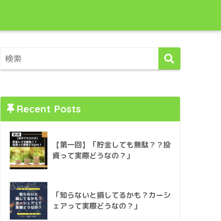
Recent Posts
【第一回】「貯金しても無駄？？投
資って実際どうなの？」
「知らないと損してるかも？カーシ
ェアって実際どうなの？」