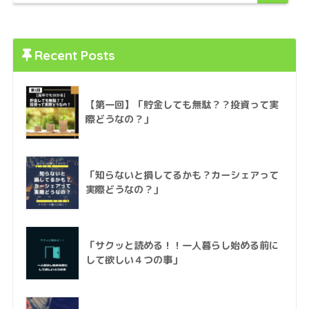
Recent Posts
【第一回】「貯金しても無駄？？投資って実
際どうなの？」
「知らないと損してるかも？カーシェアって
実際どうなの？」
「サクッと読める！！一人暮らし始める前に
して欲しい４つの事」