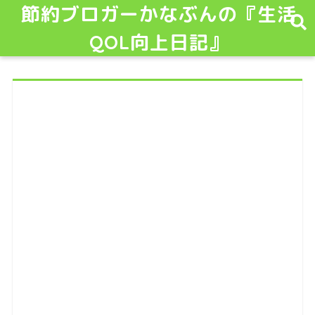
節約ブロガーかなぶんの『生活
QOL向上日記』