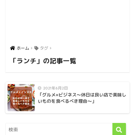
ホーム
タグ
「ランチ」の記事一覧
2021年6月2日
「グルメ×ビジネス〜休日は良い店で美味し
いものを食べるべき理由〜」