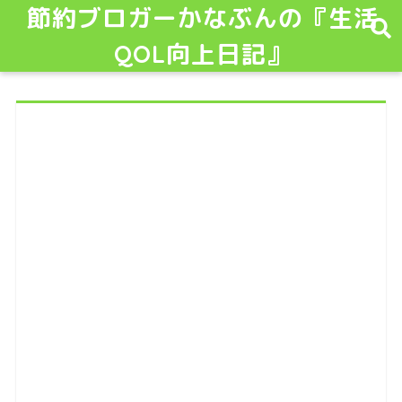
節約ブロガーかなぶんの『生活
QOL向上日記』