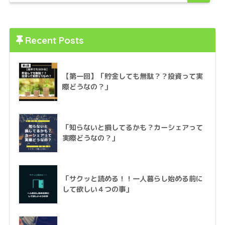
Recent Posts
【第一回】「貯金しても無駄？？投資って実
際どうなの？」
「知らないと損してるかも？カーシェアって
実際どうなの？」
「サクッと読める！！一人暮らし始める前に
して欲しい４つの事」