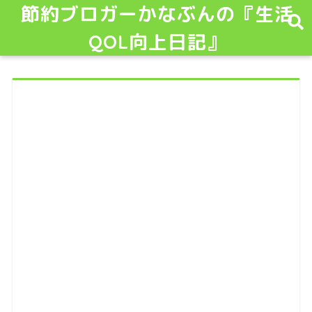
節約ブロガーかなぶんの『生活
QOL向上日記』