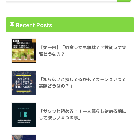
Recent Posts
【第一回】「貯金しても無駄？？投資って実
際どうなの？」
「知らないと損してるかも？カーシェアって
実際どうなの？」
「サクッと読める！！一人暮らし始める前に
して欲しい４つの事」