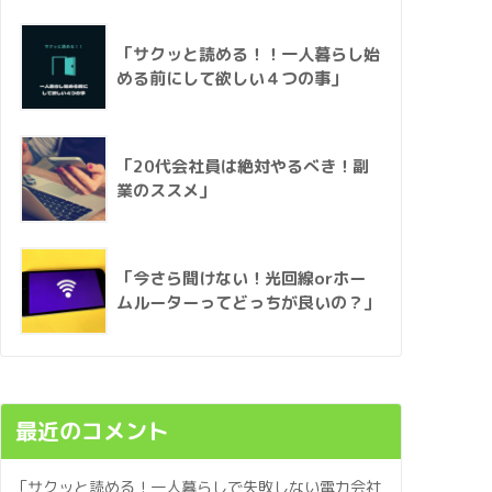
「サクッと読める！！一人暮らし始
める前にして欲しい４つの事」
「20代会社員は絶対やるべき！副
業のススメ」
「今さら聞けない！光回線orホー
ムルーターってどっちが良いの？」
最近のコメント
「サクッと読める！一人暮らしで失敗しない電力会社