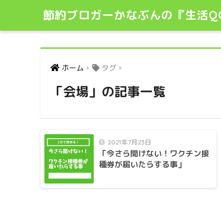
節約ブロガーかなぶんの『生活Q
ホーム
タグ
「会場」の記事一覧
2021年7月23日
「今さら聞けない！ワクチン接
種券が届いたらする事」