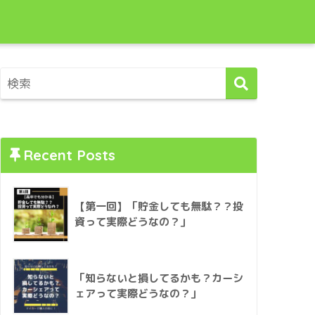
Recent Posts
【第一回】「貯金しても無駄？？投
資って実際どうなの？」
「知らないと損してるかも？カーシ
ェアって実際どうなの？」