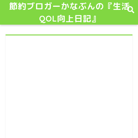
節約ブロガーかなぶんの『生活
QOL向上日記』