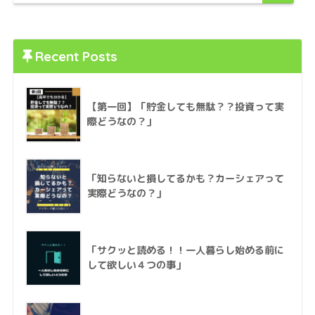
Recent Posts
【第一回】「貯金しても無駄？？投資って実
際どうなの？」
「知らないと損してるかも？カーシェアって
実際どうなの？」
「サクッと読める！！一人暮らし始める前に
して欲しい４つの事」