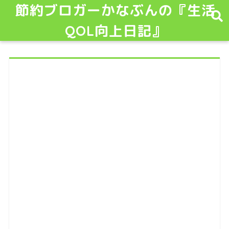
節約ブロガーかなぶんの『生活
QOL向上日記』