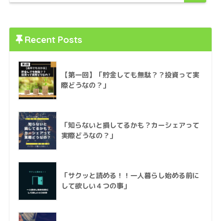
Recent Posts
【第一回】「貯金しても無駄？？投資って実
際どうなの？」
「知らないと損してるかも？カーシェアって
実際どうなの？」
「サクッと読める！！一人暮らし始める前に
して欲しい４つの事」