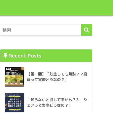
Recent Posts
【第一回】「貯金しても無駄？？投
資って実際どうなの？」
「知らないと損してるかも？カーシ
ェアって実際どうなの？」