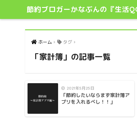
節約ブロガーかなぶんの『生活Q
ホーム
タグ
「家計簿」の記事一覧
2021年5月25日
「節約したいならまず家計簿ア
プリを入れるべし！！」