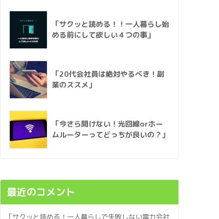
「サクッと読める！！一人暮らし始
める前にして欲しい４つの事」
「20代会社員は絶対やるべき！副
業のススメ」
「今さら聞けない！光回線orホー
ムルーターってどっちが良いの？」
最近のコメント
「サクッと読める！一人暮らしで失敗しない電力会社