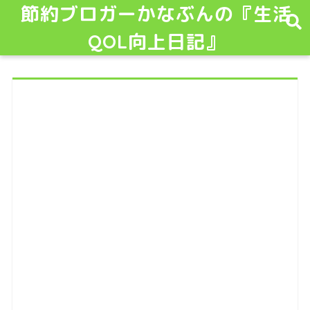
節約ブロガーかなぶんの『生活
QOL向上日記』