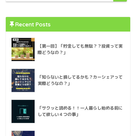
Recent Posts
【第一回】「貯金しても無駄？？投資って実
際どうなの？」
「知らないと損してるかも？カーシェアって
実際どうなの？」
「サクッと読める！！一人暮らし始める前に
して欲しい４つの事」