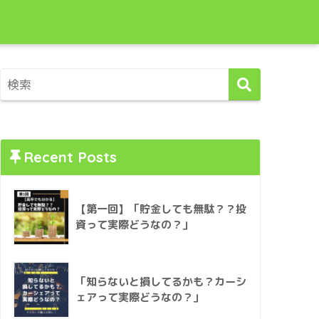
Recent Posts
【第一回】「貯金しても無駄？？投
資って実際どうなの？」
「知らないと損してるかも？カーシ
ェアって実際どうなの？」