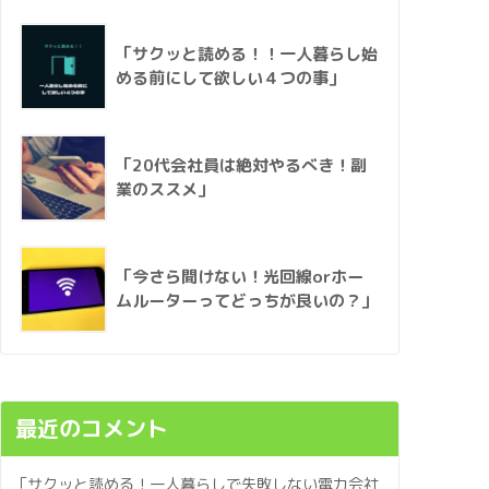
「サクッと読める！！一人暮らし始
める前にして欲しい４つの事」
「20代会社員は絶対やるべき！副
業のススメ」
「今さら聞けない！光回線orホー
ムルーターってどっちが良いの？」
最近のコメント
「サクッと読める！一人暮らしで失敗しない電力会社