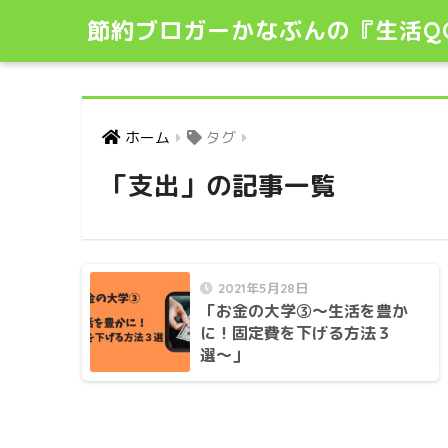
節約ブロガーかなぶんの『生活Q
ホーム
タグ
「支出」の記事一覧
2021年5月28日
「お金の大学③〜生活を豊か
に！固定費を下げる方法３
選〜」