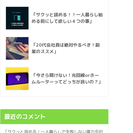
「サクッと読める！！一人暮らし始
める前にして欲しい４つの事」
「20代会社員は絶対やるべき！副
業のススメ」
「今さら聞けない！光回線orホー
ムルーターってどっちが良いの？」
最近のコメント
「サクッと読める！一人暮らしで失敗しない電力会社