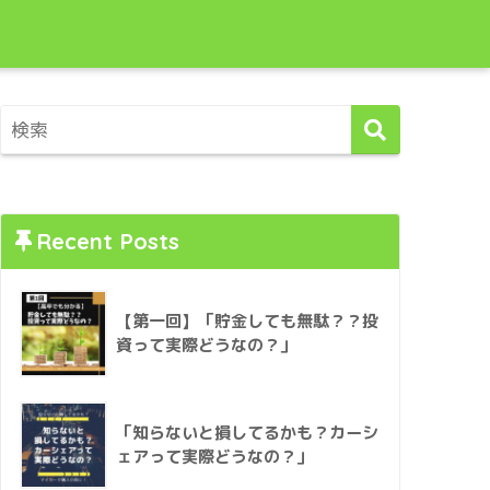
Recent Posts
【第一回】「貯金しても無駄？？投
資って実際どうなの？」
「知らないと損してるかも？カーシ
ェアって実際どうなの？」