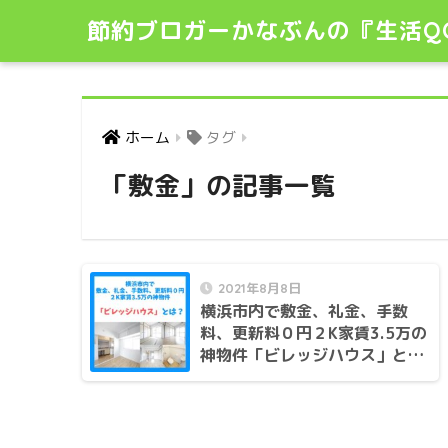
節約ブロガーかなぶんの『生活Q
ホーム
タグ
「敷金」の記事一覧
2021年8月8日
横浜市内で敷金、礼金、手数
料、更新料０円２K家賃3.5万の
神物件「ビレッジハウス」と
は？