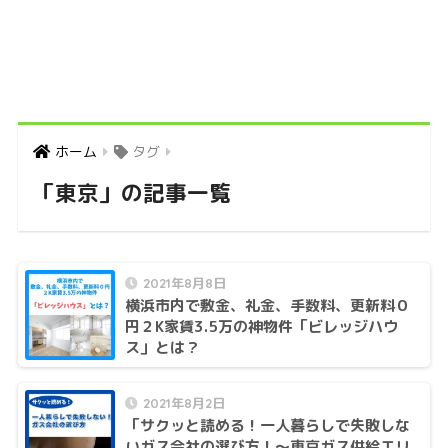
ホーム
タグ
「東京」の記事一覧
2021年8月8日
横浜市内で敷金、礼金、手数料、更新料０
円２K家賃3.5万の神物件「ビレッジハウ
ス」とは？
2021年8月2日
「サクッと読める！一人暮らしで失敗しな
いガス会社の選び方！〜東京ガス供給エリ