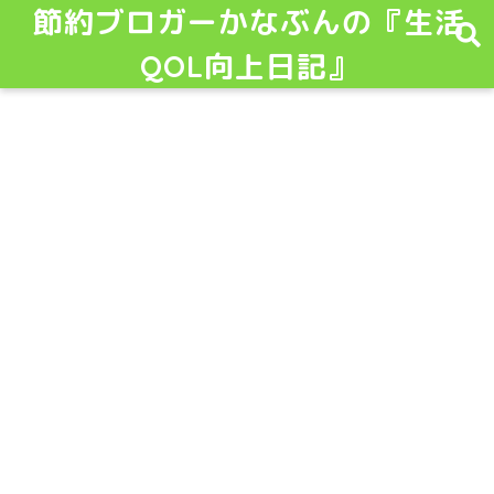
節約ブロガーかなぶんの『生活
QOL向上日記』