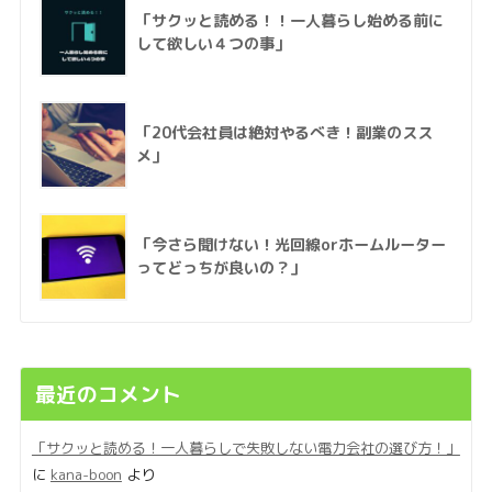
「サクッと読める！！一人暮らし始める前に
して欲しい４つの事」
「20代会社員は絶対やるべき！副業のスス
メ」
「今さら聞けない！光回線orホームルーター
ってどっちが良いの？」
最近のコメント
「サクッと読める！一人暮らしで失敗しない電力会社の選び方！」
に
kana-boon
より