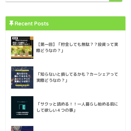
Recent Posts
【第一回】「貯金しても無駄？？投資って実
際どうなの？」
「知らないと損してるかも？カーシェアって
実際どうなの？」
「サクッと読める！！一人暮らし始める前に
して欲しい４つの事」