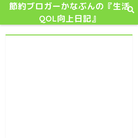
節約ブロガーかなぶんの『生活
QOL向上日記』