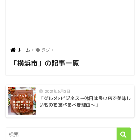
ホーム
タグ
「横浜市」の記事一覧
2021年6月2日
「グルメ×ビジネス〜休日は良い店で美味し
いものを食べるべき理由〜」