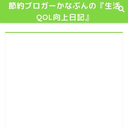
節約ブロガーかなぶんの『生活
QOL向上日記』