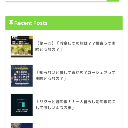
Recent Posts
【第一回】「貯金しても無駄？？投資って実
際どうなの？」
「知らないと損してるかも？カーシェアって
実際どうなの？」
「サクッと読める！！一人暮らし始める前に
して欲しい４つの事」