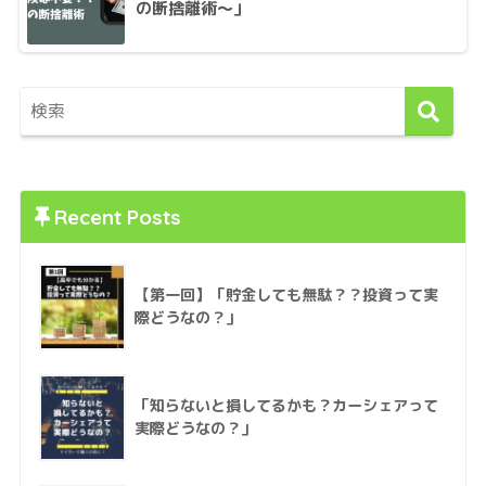
の断捨離術〜」
Recent Posts
【第一回】「貯金しても無駄？？投資って実
際どうなの？」
「知らないと損してるかも？カーシェアって
実際どうなの？」