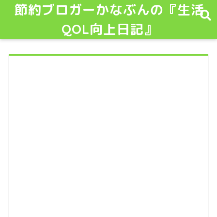
節約ブロガーかなぶんの『生活
QOL向上日記』