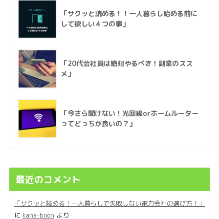
「サクッと読める！！一人暮らし始める前に
して欲しい４つの事」
「20代会社員は絶対やるべき！副業のスス
メ」
「今さら聞けない！光回線orホームルーター
ってどっちが良いの？」
最近のコメント
「サクッと読める！一人暮らしで失敗しない電力会社の選び方！」
に
kana-boon
より