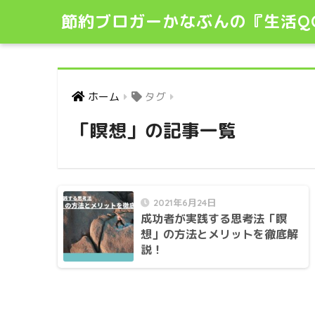
節約ブロガーかなぶんの『生活Q
ホーム
タグ
「瞑想」の記事一覧
2021年6月24日
成功者が実践する思考法「瞑
想」の方法とメリットを徹底解
説！