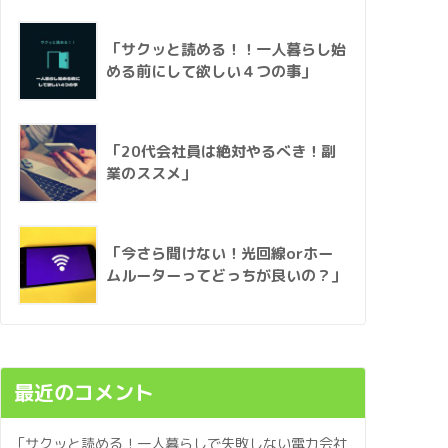
「サクッと読める！！一人暮らし始
める前にして欲しい４つの事」
「20代会社員は絶対やるべき！副
業のススメ」
「今さら聞けない！光回線orホー
ムルーターってどっちが良いの？」
最近のコメント
「サクッと読める！一人暮らしで失敗しない電力会社