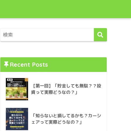
Recent Posts
【第一回】「貯金しても無駄？？投
資って実際どうなの？」
「知らないと損してるかも？カーシ
ェアって実際どうなの？」