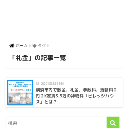
ホーム
タグ
「礼金」の記事一覧
2021年8月8日
横浜市内で敷金、礼金、手数料、更新料０
円２K家賃3.5万の神物件「ビレッジハウ
ス」とは？