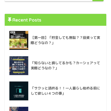
Recent Posts
【第一回】「貯金しても無駄？？投資って実
際どうなの？」
「知らないと損してるかも？カーシェアって
実際どうなの？」
「サクッと読める！！一人暮らし始める前に
して欲しい４つの事」