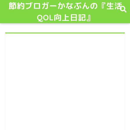
節約ブロガーかなぶんの『生活
QOL向上日記』