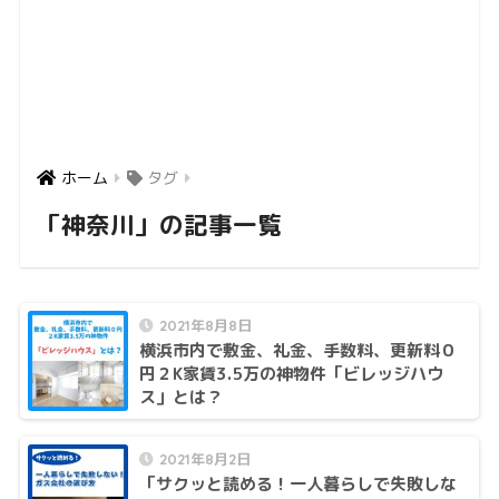
ホーム
タグ
「神奈川」の記事一覧
2021年8月8日
横浜市内で敷金、礼金、手数料、更新料０
円２K家賃3.5万の神物件「ビレッジハウ
ス」とは？
2021年8月2日
「サクッと読める！一人暮らしで失敗しな