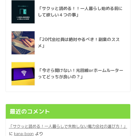
「サクッと読める！！一人暮らし始める前に
して欲しい４つの事」
「20代会社員は絶対やるべき！副業のスス
メ」
「今さら聞けない！光回線orホームルーター
ってどっちが良いの？」
最近のコメント
「サクッと読める！一人暮らしで失敗しない電力会社の選び方！」
に
kana-boon
より