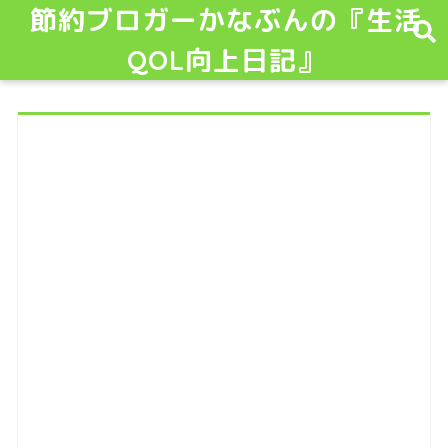
節約ブロガーかなぶんの『生活
QOL向上日記』