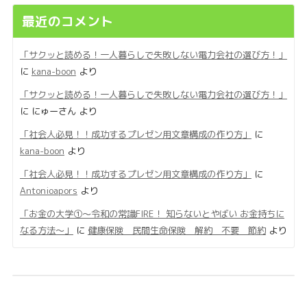
最近のコメント
「サクッと読める！一人暮らしで失敗しない電力会社の選び方！」
に
kana-boon
より
「サクッと読める！一人暮らしで失敗しない電力会社の選び方！」
に
にゅーさん
より
「社会人必見！！成功するプレゼン用文章構成の作り方」
に
kana-boon
より
「社会人必見！！成功するプレゼン用文章構成の作り方」
に
Antonioapors
より
「お金の大学①〜令和の常識FIRE！ 知らないとやばい お金持ちに
なる方法〜」
に
健康保険 民間生命保険 解約 不要 節約
より