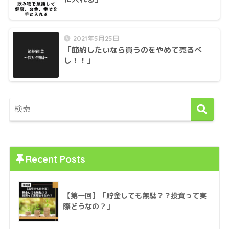
2021年5月25日
「節約したいなら買うのをやめて売るべ
し！！」
Recent Posts
【第一回】「貯金しても無駄？？投資って実
際どうなの？」