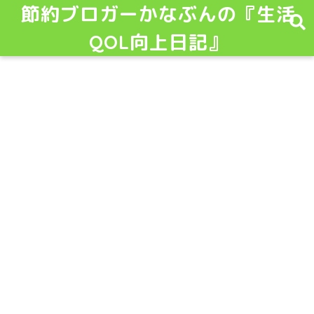
節約ブロガーかなぶんの『生活
QOL向上日記』