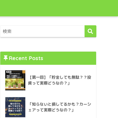
Recent Posts
【第一回】「貯金しても無駄？？投
資って実際どうなの？」
「知らないと損してるかも？カーシ
ェアって実際どうなの？」