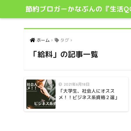
節約ブロガーかなぶんの『生活Q
ホーム
タグ
「給料」の記事一覧
2021年6月18日
「大学生、社会人にオスス
メ！！ビジネス系資格２選」