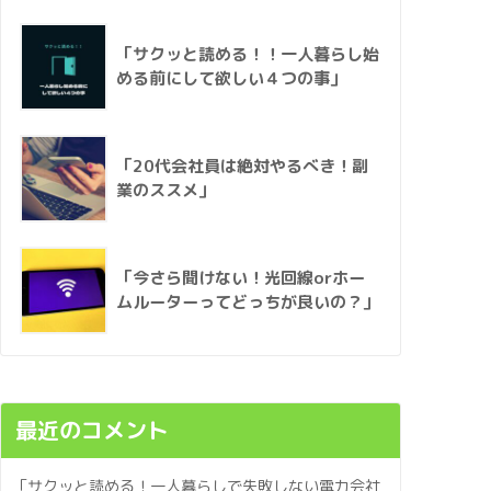
「サクッと読める！！一人暮らし始
める前にして欲しい４つの事」
「20代会社員は絶対やるべき！副
業のススメ」
「今さら聞けない！光回線orホー
ムルーターってどっちが良いの？」
最近のコメント
「サクッと読める！一人暮らしで失敗しない電力会社