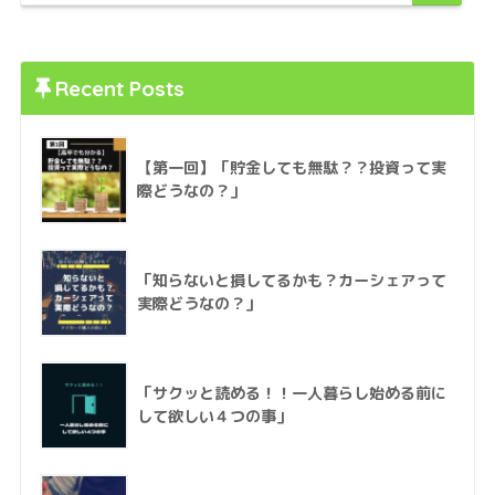
Recent Posts
【第一回】「貯金しても無駄？？投資って実
際どうなの？」
「知らないと損してるかも？カーシェアって
実際どうなの？」
「サクッと読める！！一人暮らし始める前に
して欲しい４つの事」