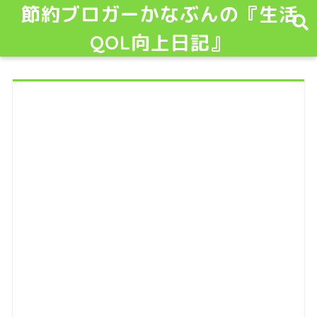
節約ブロガーかなぶんの『生活
QOL向上日記』