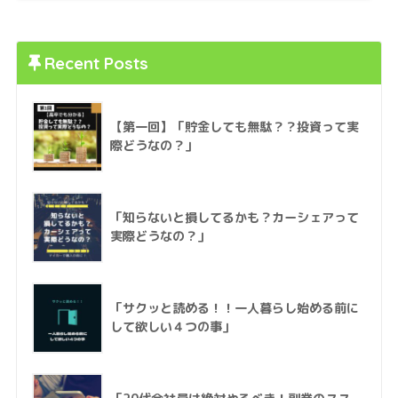
Recent Posts
【第一回】「貯金しても無駄？？投資って実
際どうなの？」
「知らないと損してるかも？カーシェアって
実際どうなの？」
「サクッと読める！！一人暮らし始める前に
して欲しい４つの事」