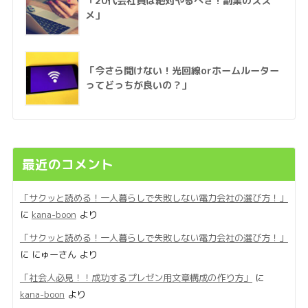
「20代会社員は絶対やるべき！副業のスス
メ」
「今さら聞けない！光回線orホームルーター
ってどっちが良いの？」
最近のコメント
「サクッと読める！一人暮らしで失敗しない電力会社の選び方！」
に
kana-boon
より
「サクッと読める！一人暮らしで失敗しない電力会社の選び方！」
に
にゅーさん
より
「社会人必見！！成功するプレゼン用文章構成の作り方」
に
kana-boon
より