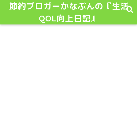
節約ブロガーかなぶんの『生活
QOL向上日記』