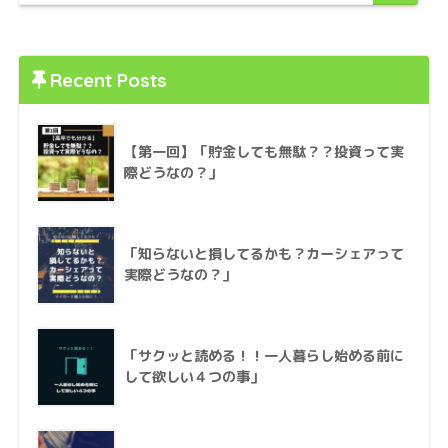
Recent Posts
【第一回】「貯金しても無駄？？投資って実
際どうなの？」
「知らないと損してるかも？カーシェアって
実際どうなの？」
「サクッと読める！！一人暮らし始める前に
して欲しい４つの事」