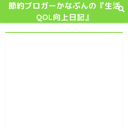
節約ブロガーかなぶんの『生活
QOL向上日記』