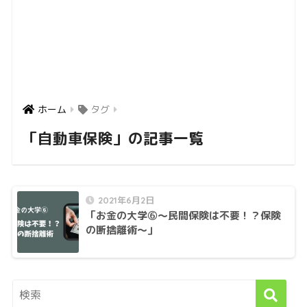
ホーム
タグ
「自動車保険」の記事一覧
2021年6月2日
「お金の大学⑥〜民間保険は不要！？保険
の断捨離術〜」