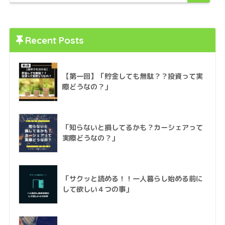
Recent Posts
【第一回】「貯金しても無駄？？投資って実
際どうなの？」
「知らないと損してるかも？カーシェアって
実際どうなの？」
「サクッと読める！！一人暮らし始める前に
して欲しい４つの事」