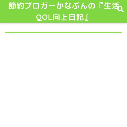
節約ブロガーかなぶんの『生活
QOL向上日記』