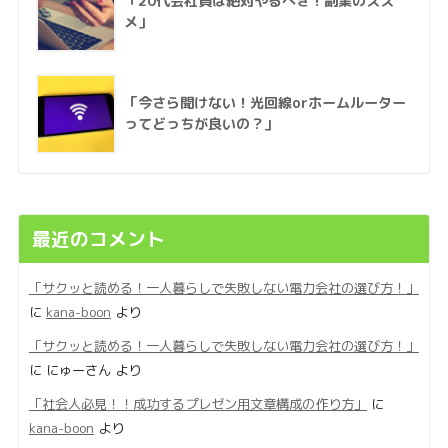
「20代会社員は絶対やるべき！副業のスス
メ」
「今さら聞けない！光回線orホームルーター
ってどっちが良いの？」
最近のコメント
「サクッと読める！一人暮らしで失敗しない電力会社の選び方！」
に
kana-boon
より
「サクッと読める！一人暮らしで失敗しない電力会社の選び方！」
に
にゅーさん
より
「社会人必見！！成功するプレゼン用文章構成の作り方」
に
kana-boon
より