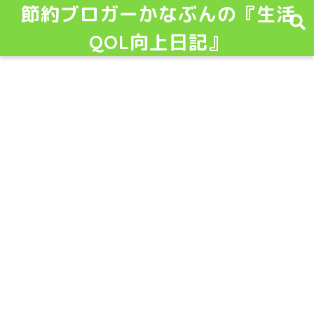
節約ブロガーかなぶんの『生活
QOL向上日記』