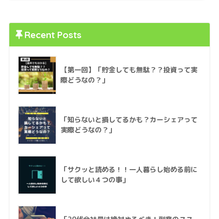
Recent Posts
【第一回】「貯金しても無駄？？投資って実
際どうなの？」
「知らないと損してるかも？カーシェアって
実際どうなの？」
「サクッと読める！！一人暮らし始める前に
して欲しい４つの事」