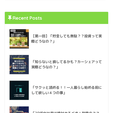
Recent Posts
【第一回】「貯金しても無駄？？投資って実
際どうなの？」
「知らないと損してるかも？カーシェアって
実際どうなの？」
「サクッと読める！！一人暮らし始める前に
して欲しい４つの事」