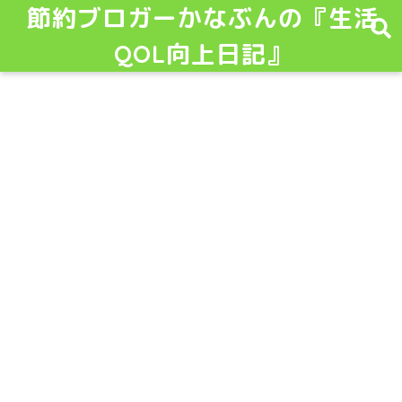
節約ブロガーかなぶんの『生活
QOL向上日記』