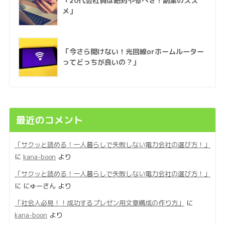
「20代会社員は絶対やるべき！副業のスス
メ」
「今さら聞けない！光回線orホームルーター
ってどっちが良いの？」
最近のコメント
「サクッと読める！一人暮らしで失敗しない電力会社の選び方！」
に
kana-boon
より
「サクッと読める！一人暮らしで失敗しない電力会社の選び方！」
に
にゅーさん
より
「社会人必見！！成功するプレゼン用文章構成の作り方」
に
kana-boon
より