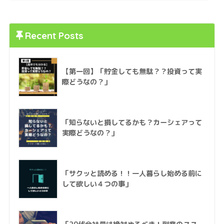
Recent Posts
【第一回】「貯金しても無駄？？投資って実
際どうなの？」
「知らないと損してるかも？カーシェアって
実際どうなの？」
「サクッと読める！！一人暮らし始める前に
して欲しい４つの事」