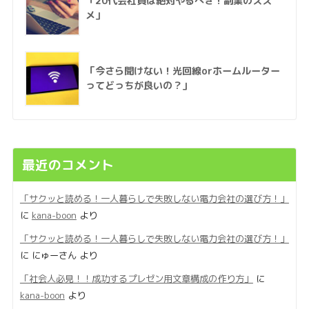
「20代会社員は絶対やるべき！副業のスス
メ」
「今さら聞けない！光回線orホームルーター
ってどっちが良いの？」
最近のコメント
「サクッと読める！一人暮らしで失敗しない電力会社の選び方！」
に
kana-boon
より
「サクッと読める！一人暮らしで失敗しない電力会社の選び方！」
に
にゅーさん
より
「社会人必見！！成功するプレゼン用文章構成の作り方」
に
kana-boon
より