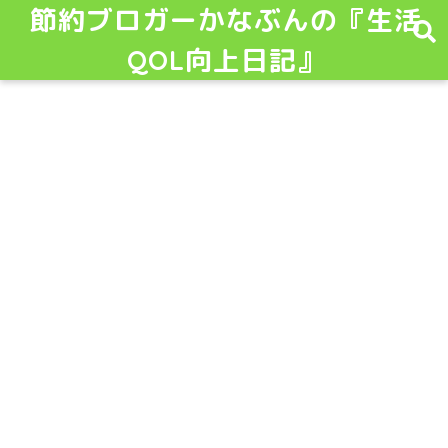
節約ブロガーかなぶんの『生活
QOL向上日記』