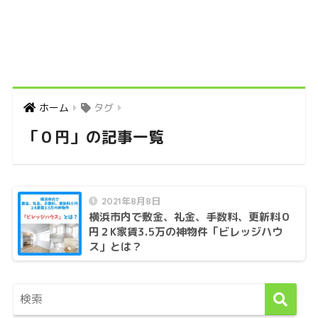
ホーム
タグ
「０円」の記事一覧
2021年8月8日
横浜市内で敷金、礼金、手数料、更新料０
円２K家賃3.5万の神物件「ビレッジハウ
ス」とは？