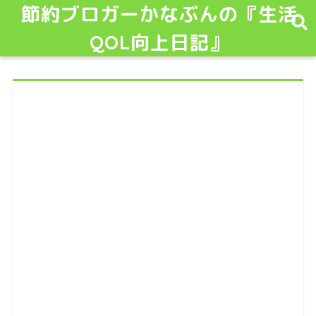
節約ブロガーかなぶんの『生活
QOL向上日記』