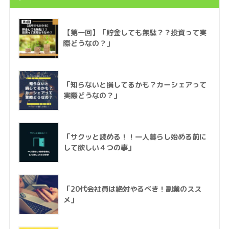
【第一回】「貯金しても無駄？？投資って実
際どうなの？」
「知らないと損してるかも？カーシェアって
実際どうなの？」
「サクッと読める！！一人暮らし始める前に
して欲しい４つの事」
「20代会社員は絶対やるべき！副業のスス
メ」