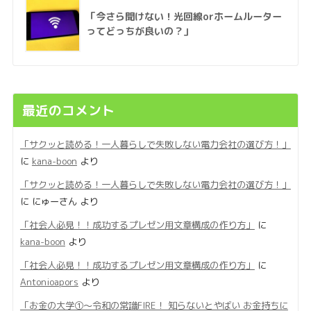
「今さら聞けない！光回線orホームルーター
ってどっちが良いの？」
最近のコメント
「サクッと読める！一人暮らしで失敗しない電力会社の選び方！」
に
kana-boon
より
「サクッと読める！一人暮らしで失敗しない電力会社の選び方！」
に
にゅーさん
より
「社会人必見！！成功するプレゼン用文章構成の作り方」
に
kana-boon
より
「社会人必見！！成功するプレゼン用文章構成の作り方」
に
Antonioapors
より
「お金の大学①〜令和の常識FIRE！ 知らないとやばい お金持ちに