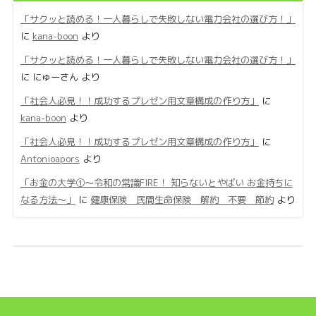
「サクッと読める！一人暮らしで失敗しない電力会社の選び方！」
に
kana-boon
より
「サクッと読める！一人暮らしで失敗しない電力会社の選び方！」
に
にゅーさん
より
「社会人必見！！成功するプレゼン用文章構成の作り方」
に
kana-boon
より
「社会人必見！！成功するプレゼン用文章構成の作り方」
に
Antonioapors
より
「お金の大学①〜令和の常識FIRE！ 知らないとやばい お金持ちに
なる方法〜」
に
健康保険 民間生命保険 解約 不要 節約
より