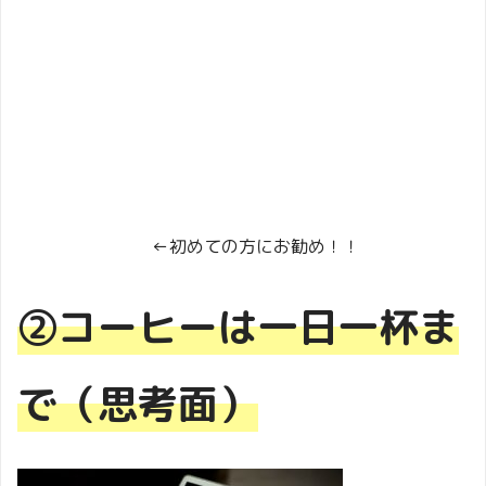
←初めての方にお勧め！！
②コーヒーは一日一杯ま
で（思考面）