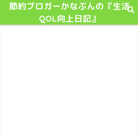
節約ブロガーかなぶんの『生活
QOL向上日記』