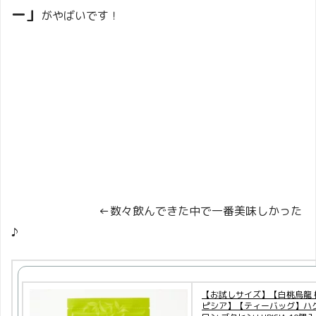
ー」
がやばいです！
←数々飲んできた中で一番美味しかった
♪
【お試しサイズ】【白桃烏龍 
ピシア】【ティーバッグ】ハ