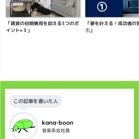
「賃貸の初期費用を抑える3つのポ
「夢を叶える！成功者の
イント×３」
①」
この記事を書いた人
kana-boon
音楽系会社員