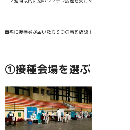
・２週間以内に別のワクチン接種を受けた
自宅に接種券が届いたら３つの事を確認！
①接種会場を選ぶ