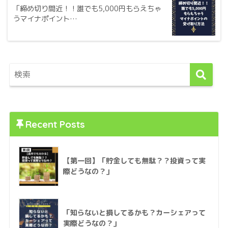
「締め切り間近！！誰でも5,000円もらえちゃ
うマイナポイント…
Recent Posts
【第一回】「貯金しても無駄？？投資って実
際どうなの？」
「知らないと損してるかも？カーシェアって
実際どうなの？」