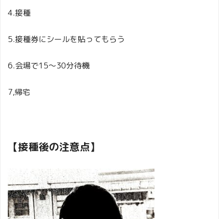
4.接種
5.接種券にシールを貼ってもらう
6.会場で15〜30分待機
7,帰宅
【接種後の注意点】