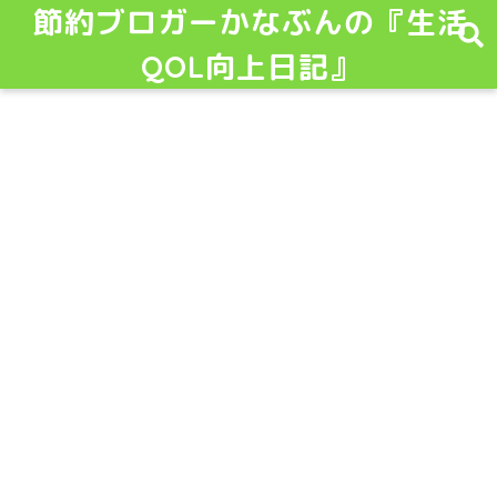
節約ブロガーかなぶんの『生活
QOL向上日記』