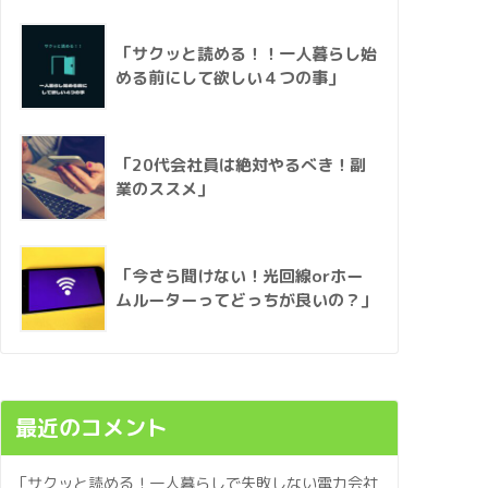
「サクッと読める！！一人暮らし始
める前にして欲しい４つの事」
「20代会社員は絶対やるべき！副
業のススメ」
「今さら聞けない！光回線orホー
ムルーターってどっちが良いの？」
最近のコメント
「サクッと読める！一人暮らしで失敗しない電力会社