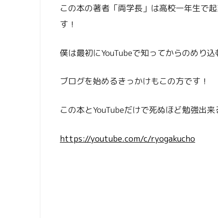
この本の著者「両学長」は高校一年生で起
す！
僕は最初にYouTubeで知ってからのめ
ブログを始めるきっかけもこの方です！
この本とYouTubeだけで死ぬほど勉強出
https://youtube.com/c/ryogakucho