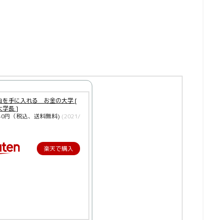
由を手に入れる お金の大学 [
学長 ]
40円（税込、送料無料)
(2021/
楽天で購入