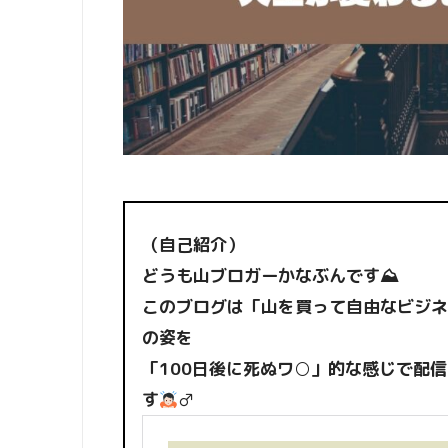
（自己紹介）
どうも山ブロガーかなぶんです⛰
このブログは「山を買って自由なビジネ
の姿を
「100日後に死ぬワ○」的な感じで配
す
‍♂