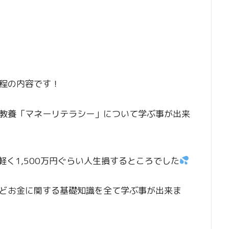
程の内容です！
教養「マネーリテラシー」について学ぶ事が出来
軽く1,500万円ぐらい人生損するところでした
どお金に関する基礎知識を全て学ぶ事が出来ま