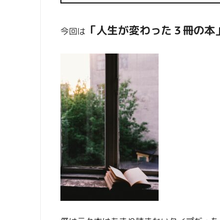
「人生が変わった３冊の本
今回は