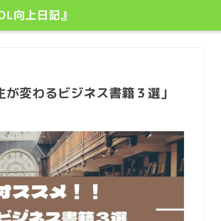
OL向上日記』
生が変わるビジネス書籍３選」