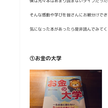
僕は元々本はあまり読まないタイプだった
そんな感動や学びを皆さんにお裾分けでき
気になった本があったら是非読んでみてく
①お金の大学