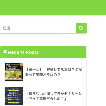
Recent Posts
【第一回】「貯金しても無駄？？投
資って実際どうなの？」
「知らないと損してるかも？カーシ
ェアって実際どうなの？」