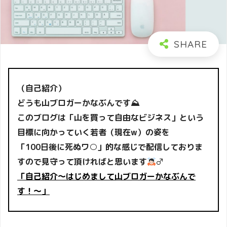
（自己紹介）
どうも山ブロガーかなぶんです⛰
このブログは「山を買って自由なビジネス」という
目標に向かっていく若者（現在w）の姿を
「100日後に死ぬワ○」的な感じで配信しておりま
すので見守って頂ければと思います
‍♂
「自己紹介〜はじめまして山ブロガーかなぶんで
す！〜」