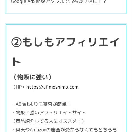
Google AdSenseとダブルで収益が２倍に！？
②もしもアフィリエイ
ト
（物販に強い）
（HP）
https://af.moshimo.com
・A8netよりも審査が簡単！
・物販に強いアフィリエイトサイト
（商品紹介してる人にオススメ！）
・楽天やAmazonの審査が受からなくてもどちらも