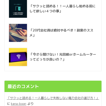
「サクッと読める！！一人暮らし始める前に
して欲しい４つの事」
「20代会社員は絶対やるべき！副業のスス
メ」
「今さら聞けない！光回線orホームルーター
ってどっちが良いの？」
最近のコメント
「サクッと読める！一人暮らしで失敗しない電力会社の選び方！」
に
kana-boon
より