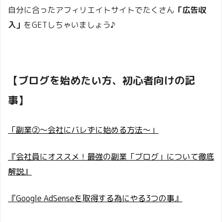
自分に合ったアフィリエイトサイトでたくさん
「広告収
入」
をGETしちゃいましょう♪
【ブログを始めたい方、初心者向けの記
事】
「副業②～会社にバレずに始める方法～」
『会社員にオススメ！最強の副業「ブログ」について徹底
解説』
『Google AdSenseを取得する為にやる3つの事』