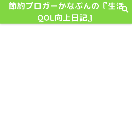
節約ブロガーかなぶんの『生活
QOL向上日記』