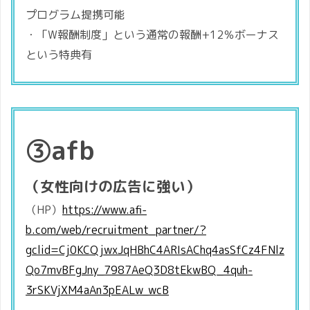
プログラム提携可能
・「W報酬制度」という通常の報酬+12％ボーナス
という特典有
③afb
（女性向けの広告に強い）
（HP）
https://www.afi-
b.com/web/recruitment_partner/?
gclid=Cj0KCQjwxJqHBhC4ARIsAChq4asSfCz4FNlz
Qo7mvBFgJny_7987AeQ3D8tEkwBQ_4quh-
3rSKVjXM4aAn3pEALw_wcB