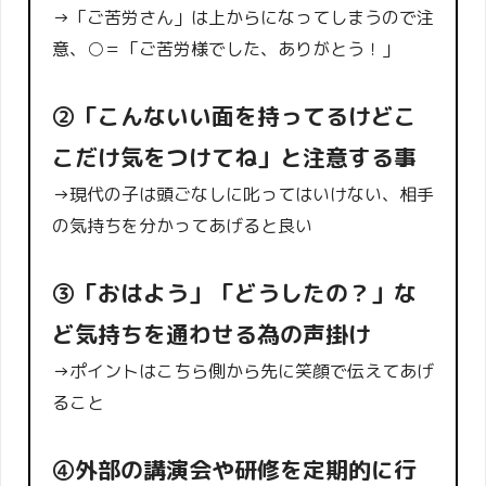
→「ご苦労さん」は上からになってしまうので注
意、○＝「ご苦労様でした、ありがとう！」
②「こんないい面を持ってるけどこ
こだけ気をつけてね」と注意する事
→現代の子は頭ごなしに叱ってはいけない、相手
の気持ちを分かってあげると良い
③「おはよう」「どうしたの？」な
ど気持ちを通わせる為の声掛け
→ポイントはこちら側から先に笑顔で伝えてあげ
ること
④外部の講演会や研修を定期的に行