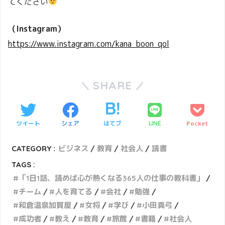
てください
（Instagram）
https://www.instagram.com/kana_boon_qol
SHARE
ツイート
シェア
はてブ
Pocket
LINE
CATEGORY :
ビジネス
教育
社会人
読書
TAGS :
「1日1話、読めば心が熱くなる365人の仕事の教科書」
チーム
人を育てる
会社
勉強
和倉温泉加賀屋
女将
学び
小田真弓
成功者
教え
教育
旅館
書籍
社会人