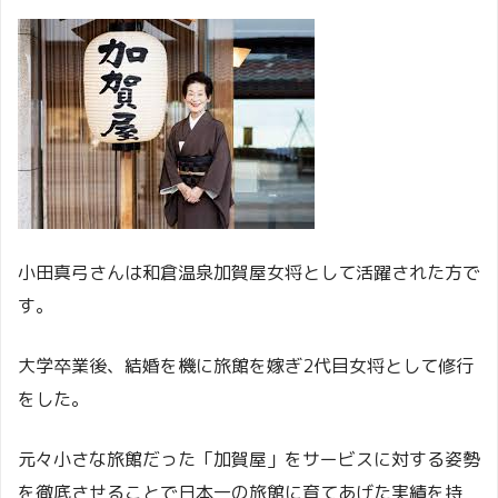
小田真弓さんは和倉温泉加賀屋女将として活躍された方で
す。
大学卒業後、結婚を機に旅館を嫁ぎ2代目女将として修行
をした。
元々小さな旅館だった「加賀屋」をサービスに対する姿勢
を徹底させることで日本一の旅館に育てあげた実績を持