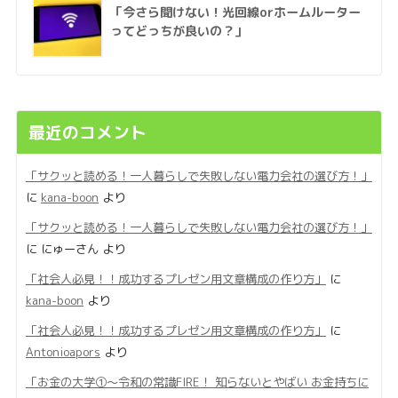
「今さら聞けない！光回線orホームルーター
ってどっちが良いの？」
最近のコメント
「サクッと読める！一人暮らしで失敗しない電力会社の選び方！」
に
kana-boon
より
「サクッと読める！一人暮らしで失敗しない電力会社の選び方！」
に
にゅーさん
より
「社会人必見！！成功するプレゼン用文章構成の作り方」
に
kana-boon
より
「社会人必見！！成功するプレゼン用文章構成の作り方」
に
Antonioapors
より
「お金の大学①〜令和の常識FIRE！ 知らないとやばい お金持ちに