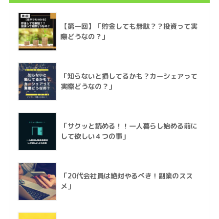
【第一回】「貯金しても無駄？？投資って実
際どうなの？」
「知らないと損してるかも？カーシェアって
実際どうなの？」
「サクッと読める！！一人暮らし始める前に
して欲しい４つの事」
「20代会社員は絶対やるべき！副業のスス
メ」