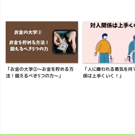
「お金の大学②〜お金を貯める方
「人に嫌われる勇気を持
法！鍛えるべき5つの力〜」
係は上手くいく！」