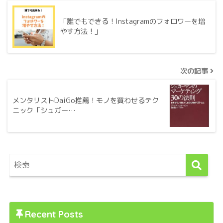
「誰でもできる！Instagramのフォロワーを増
やす方法！」
次の記事
メンタリストDaiGo推薦！モノを買わせるテク
ニック「シュガー…
Recent Posts