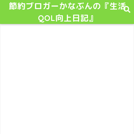
節約ブロガーかなぶんの『生活
QOL向上日記』